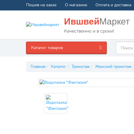
Пошив на заказ
О магазине
Оплата и доставка
Ившвей
Маркет
Качественно и в сроки!
Каталог товаров
Главная
Каталог
Трикотаж
Женский трикотаж