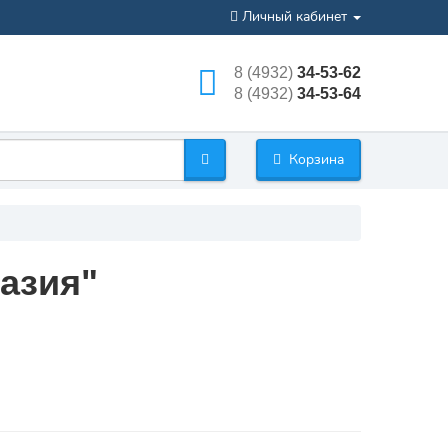
Личный кабинет
8 (4932)
34-53-62
8 (4932)
34-53-64
Корзина
азия"