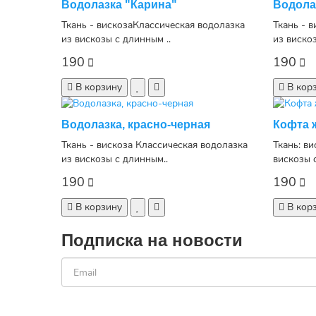
Водолазка "Карина"
Водола
Ткань - вискозаКлассическая водолазка
Ткань - 
из вискозы с длинным ..
из вискоз
190
190
В корзину
В кор
Водолазка, красно-черная
Кофта 
Ткань - вискоза Классическая водолазка
Ткань: в
из вискозы с длинным..
вискозы 
190
190
В корзину
В кор
Подписка на новости