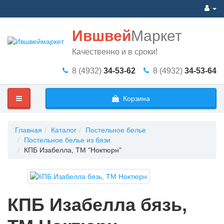
Ившвей
Маркет
Качественно и в сроки!
8 (4932)
34-53-62
8 (4932)
34-53-64
Корзина
Главная
Каталог
Постельное белье
Постельное белье из бязи
КПБ Изабелла, ТМ "Ноктюрн"
КПБ Изабелла бязь,