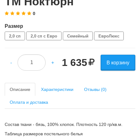
ТМ Ноктюрн
0
Размер
2,0 сп
2,0 сп с Евро
Семейный
ЕвроЛюкс
1 635
-
+
В корзину
Описание
Характеристики
Отзывы (0)
Оплата и доставка
Состав ткани - бязь, 100% хлопок. Плотность 120 гр/кв.м.
Таблица размеров постельного белья