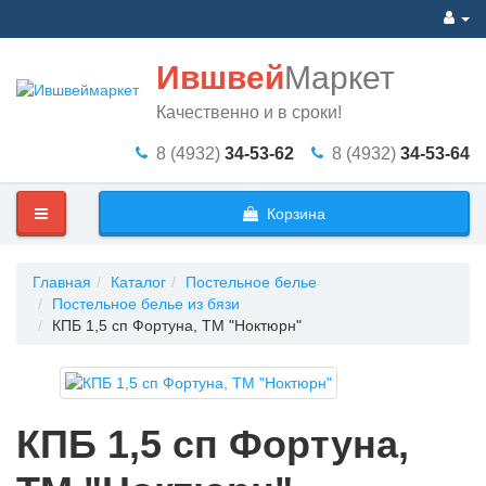
Ившвей
Маркет
Качественно и в сроки!
8 (4932)
34-53-62
8 (4932)
34-53-64
Корзина
Главная
Каталог
Постельное белье
Постельное белье из бязи
КПБ 1,5 сп Фортуна, ТМ "Ноктюрн"
КПБ 1,5 сп Фортуна,