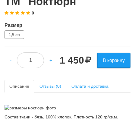
ТМ "Ноктюрн"
0
Размер
1,5 сп
1 450
-
+
В корзину
Описание
Отзывы (0)
Оплата и доставка
Состав ткани - бязь, 100% хлопок. Плотность 120 гр/кв.м.