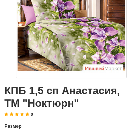
КПБ 1,5 сп Анастасия,
ТМ "Ноктюрн"
0
Размер