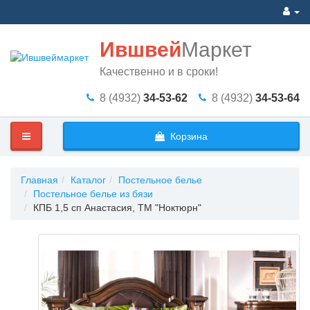
Ившвей
Маркет
Качественно и в сроки!
8 (4932)
34-53-62
8 (4932)
34-53-64
Корзина
Главная
Каталог
Постельное белье
Постельное белье из бязи
КПБ 1,5 сп Анастасия, ТМ "Ноктюрн"