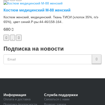
Костюм медицинский М-88 женский
Костюм женский, медицинский. Ткань ТИСИ (хлопок 35%, п/э
65%), цвет синий.Р-ры:44-46/158-164..
680
Подписка на новости
Информация
Служба поддержки
Оплата и доставка
Связаться с нами
Политика безопасности
Возврат товара