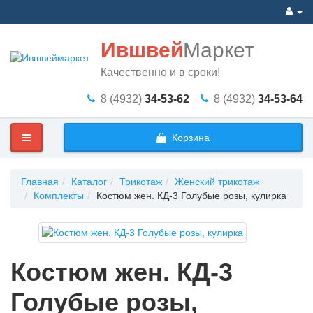
Ившвей
Маркет
Качественно и в сроки!
8 (4932)
34-53-62
8 (4932)
34-53-64
Корзина
Главная
Каталог
Трикотаж
Женский трикотаж
Комплекты
Костюм жен. КД-3 Голубые розы, кулирка
Костюм жен. КД-3
Голубые розы,