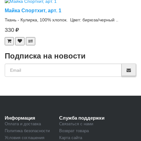
Майка Спортхит, арт. 1
Ткань - Кулирка, 100% хлопок. Цвет: бирюза/черный ..
330
Подписка на новости
Информация
Служба поддержки
Оплата и доставка
Связаться с нами
Политика безопасности
Возврат товара
Условия соглашения
Карта сайта