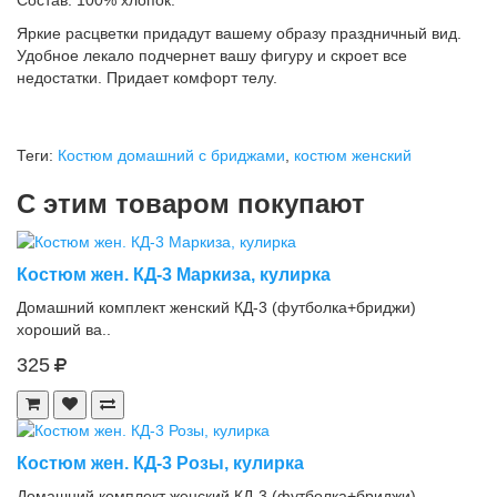
Состав: 100% хлопок.
Яркие расцветки придадут вашему образу праздничный вид.
Удобное лекало подчернет вашу фигуру и скроет все
недостатки. Придает комфорт телу.
Теги:
Костюм домашний с бриджами
,
костюм женский
С этим товаром покупают
Костюм жен. КД-3 Маркиза, кулирка
Домашний комплект женский КД-3 (футболка+бриджи)
хороший ва..
325
Костюм жен. КД-3 Розы, кулирка
Домашний комплект женский КД-3 (футболка+бриджи)