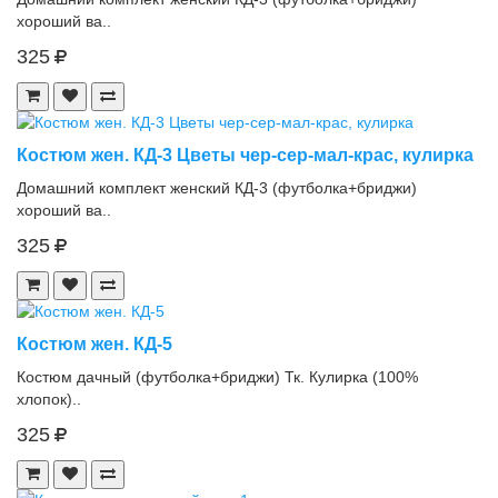
хороший ва..
325
Костюм жен. КД-3 Цветы чер-сер-мал-крас, кулирка
Домашний комплект женский КД-3 (футболка+бриджи)
хороший ва..
325
Костюм жен. КД-5
Костюм дачный (футболка+бриджи) Тк. Кулирка (100%
хлопок)..
325