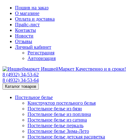
Пошив на заказ
О магазине
Оплата и доставка
Прайс-лист
Контакты
Новости
Отзывы
Личный кабинет
Регистрация
Авторизация
Ившвей
Маркет
Качественно и в сроки!
8 (4932)
34-53-62
8 (4932)
34-53-64
Каталог товаров
Постельное белье
Конструктор постельного белья
Постельное белье из бязи
Постельное белье из поплина
Постельное белье из сатина
Постельное белье перкаль
Постельное белье Зима-Лето
Постельное белье детская расцветка