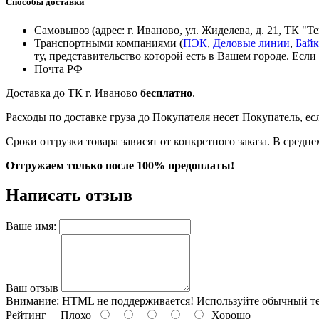
Способы доставки
Самовывоз (адрес: г. Иваново, ул. Жиделева, д. 21, ТК "Т
Транспортными компаниями (
ПЭК
,
Деловые линии
,
Байк
ту, представительство которой есть в Вашем городе. Если
Почта РФ
Доставка до ТК г. Иваново
бесплатно
.
Расходы по доставке груза до Покупателя несет Покупатель, ес
Сроки отгрузки товара зависят от конкретного заказа. В средне
Отгружаем только после 100% предоплаты!
Написать отзыв
Ваше имя:
Ваш отзыв
Внимание:
HTML не поддерживается! Используйте обычный те
Рейтинг
Плохо
Хорошо