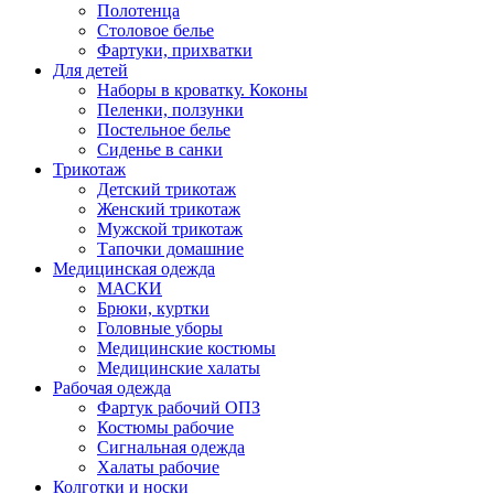
Полотенца
Столовое белье
Фартуки, прихватки
Для детей
Наборы в кроватку. Коконы
Пеленки, ползунки
Постельное белье
Сиденье в санки
Трикотаж
Детский трикотаж
Женский трикотаж
Мужской трикотаж
Тапочки домашние
Медицинская одежда
МАСКИ
Брюки, куртки
Головные уборы
Медицинские костюмы
Медицинские халаты
Рабочая одежда
Фартук рабочий ОПЗ
Костюмы рабочие
Сигнальная одежда
Халаты рабочие
Колготки и носки