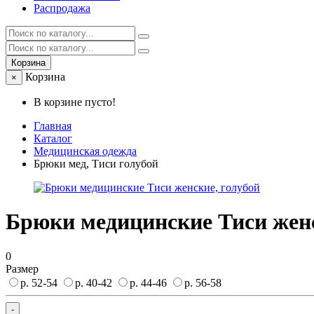
Распродажа
Корзина
Корзина
×
В корзине пусто!
Главная
Каталог
Медицинская одежда
Брюки мед, Тиси голубой
Брюки медицинские Тиси женс
0
Размер
р. 52-54
р. 40-42
р. 44-46
р. 56-58
-